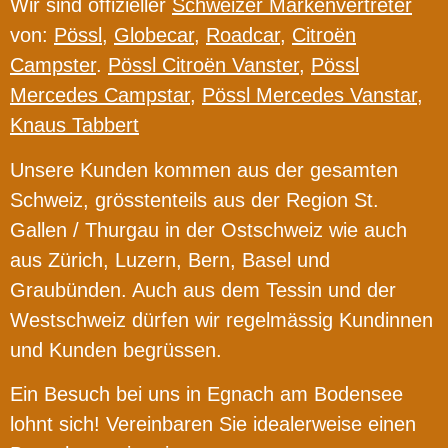
Wir sind offizieller
Schweizer Markenvertreter
von:
Pössl
,
Globecar
,
Roadcar
,
Citroën
Campster
.
Pössl Citroën Vanster
,
Pössl
Mercedes Campstar
,
Pössl Mercedes Vanstar
,
Knaus Tabbert
Unsere Kunden kommen aus der gesamten
Schweiz, grösstenteils aus der Region St.
Gallen / Thurgau in der Ostschweiz wie auch
aus Zürich, Luzern, Bern, Basel und
Graubünden. Auch aus dem Tessin und der
Westschweiz dürfen wir regelmässig Kundinnen
und Kunden begrüssen.
Ein Besuch bei uns in Egnach am Bodensee
lohnt sich! Vereinbaren Sie idealerweise einen