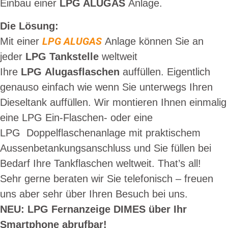
Einbau einer
LPG ALUGAS
Anlage.
Die Lösung:
LPG ALUGAS
Mit einer
Anlage können Sie an
jeder
LPG Tankstelle
weltweit
Ihre
LPG
Alugasflaschen
auffüllen. Eigentlich
genauso einfach wie wenn Sie unterwegs Ihren
Dieseltank auffüllen. Wir montieren Ihnen einmalig
eine LPG Ein-Flaschen- oder eine
LPG Doppelflaschenanlage mit praktischem
Aussenbetankungsanschluss und Sie füllen bei
Bedarf Ihre Tankflaschen weltweit. That’s all!
Sehr gerne beraten wir Sie telefonisch – freuen
uns aber sehr über Ihren Besuch bei uns.
NEU: LPG Fernanzeige DIMES über Ihr
Smartphone abrufbar!