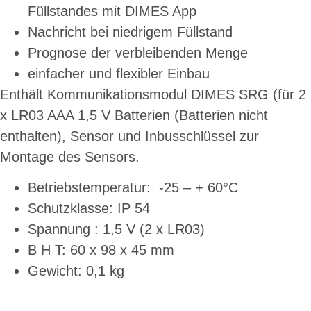
Füllstandes mit DIMES App
Nachricht bei niedrigem Füllstand
Prognose der verbleibenden Menge
einfacher und flexibler Einbau
Enthält Kommunikationsmodul DIMES SRG (für 2
x LR03 AAA 1,5 V Batterien (Batterien nicht
enthalten), Sensor und Inbusschlüssel zur
Montage des Sensors.
Betriebstemperatur: -25 – + 60°C
Schutzklasse: IP 54
Spannung : 1,5 V (2 x LR03)
B H T: 60 x 98 x 45 mm
Gewicht: 0,1 kg