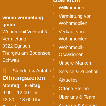
Übersicht
Willkommen
Vermietung von
womo vermietung
Wohnmobilen
gmbh
Wohnmobil Verkauf &
Verkauf von
Vermietung
Wohnmobilen
9322 Egnach
Wohnmobil-
Thurgau am Bodensee
Occasionen
Schweiz
Unsere Marken
Standort & Anfahrt
Service & Zubehör
Öffnungszeiten
Aktuelles
Montag – Freitag
Offene Stellen
9:00 – 12:00 Uhr
Über uns & Team
13:30 – 18:00 Uhr
Adresse & Anfahrt