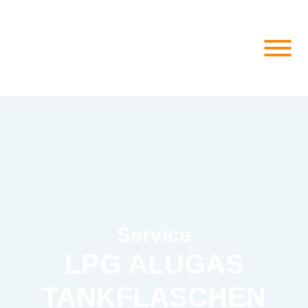
Service
LPG ALUGAS
TANKFLASCHEN