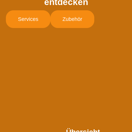
entdecken
Services
Zubehör