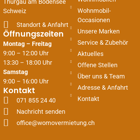
Thurgau am Bodensee
Wohnmobil-
Schweiz
Occasionen
Standort & Anfahrt
Unsere Marken
Öffnungszeiten
Service & Zubehör
Montag – Freitag
9:00 – 12:00 Uhr
Aktuelles
13:30 – 18:00 Uhr
Offene Stellen
Samstag
Über uns & Team
9:00 – 16:00 Uhr
Adresse & Anfahrt
Kontakt
Kontakt
071 855 24 40
Nachricht senden
office@womovermietung.ch