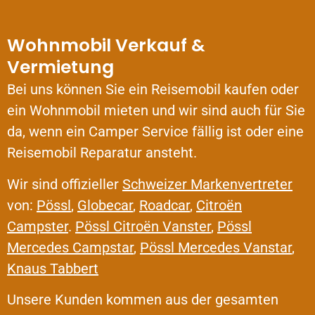
Wohnmobil Verkauf &
Vermietung
Bei uns können Sie ein Reisemobil kaufen oder
ein Wohnmobil mieten und wir sind auch für Sie
da, wenn ein Camper Service fällig ist oder eine
Reisemobil Reparatur ansteht.
Wir sind offizieller
Schweizer Markenvertreter
von:
Pössl
,
Globecar
,
Roadcar
,
Citroën
Campster
.
Pössl Citroën Vanster
,
Pössl
Mercedes Campstar
,
Pössl Mercedes Vanstar
,
Knaus Tabbert
Unsere Kunden kommen aus der gesamten