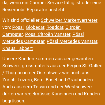
da, wenn ein Camper Service fällig ist oder eine
Reisemobil Reparatur ansteht.
Wir sind offizieller
Schweizer Markenvertreter
von:
Pössl
,
Globecar
,
Roadcar
,
Citroën
Campster
.
Pössl Citroën Vanster
,
Pössl
Mercedes Campstar
,
Pössl Mercedes Vanstar
,
Knaus Tabbert
Unsere Kunden kommen aus der gesamten
Schweiz, grösstenteils aus der Region St. Gallen
/ Thurgau in der Ostschweiz wie auch aus
Zürich, Luzern, Bern, Basel und Graubünden.
Auch aus dem Tessin und der Westschweiz
dürfen wir regelmässig Kundinnen und Kunden
begrüssen.