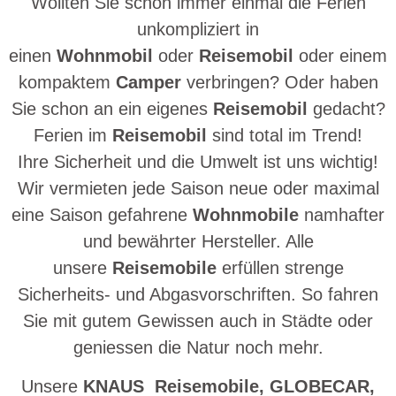
Wollten Sie schon immer einmal die Ferien
unkompliziert in
einen
Wohnmobil
oder
Reisemobil
oder einem
kompaktem
Camper
verbringen? Oder haben
Sie schon an ein eigenes
Reisemobil
gedacht?
Ferien im
Reisemobil
sind total im Trend!
Ihre Sicherheit und die Umwelt ist uns wichtig!
Wir vermieten jede Saison neue oder maximal
eine Saison gefahrene
Wohnmobile
namhafter
und bewährter Hersteller. Alle
unsere
Reisemobile
erfüllen strenge
Sicherheits- und Abgasvorschriften. So fahren
Sie mit gutem Gewissen auch in Städte oder
geniessen die Natur noch mehr.
Unsere
KNAUS
Reisemobile,
GLOBECAR,