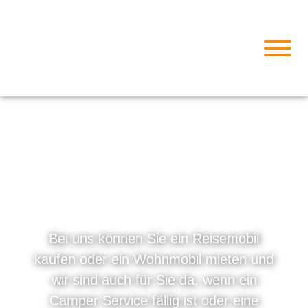
VERMIETUNG
Bei uns können Sie ein Reisemobil
kaufen oder ein Wohnmobil mieten und
wir sind auch für Sie da, wenn ein
Camper Service fällig ist oder eine