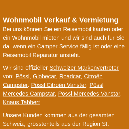
Wohnmobil Verkauf & Vermietung
Bei uns können Sie ein Reisemobil kaufen oder
ein Wohnmobil mieten und wir sind auch für Sie
da, wenn ein Camper Service fällig ist oder eine
Reisemobil Reparatur ansteht.
Wir sind offizieller
Schweizer Markenvertreter
von:
Pössl
,
Globecar
,
Roadcar
,
Citroën
Campster
.
Pössl Citroën Vanster
,
Pössl
Mercedes Campstar
,
Pössl Mercedes Vanstar
,
Knaus Tabbert
Unsere Kunden kommen aus der gesamten
Schweiz, grösstenteils aus der Region St.