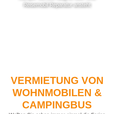
Reisemobil Reparatur ansteht
VERMIETUNG VON
WOHNMOBILEN &
CAMPINGBUS