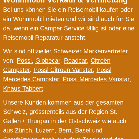
Bei uns können Sie ein Reisemobil kaufen oder
ein Wohnmobil mieten und wir sind auch für Sie
da, wenn ein Camper Service fällig ist oder eine
Reisemobil Reparatur ansteht.
Wir sind offizieller
Schweizer Markenvertreter
von:
Pössl
,
Globecar
,
Roadcar
,
Citroën
Campster
.
Pössl Citroën Vanster
,
Pössl
Mercedes Campstar
,
Pössl Mercedes Vanstar
,
Knaus Tabbert
Unsere Kunden kommen aus der gesamten
Schweiz, grösstenteils aus der Region St.
Gallen / Thurgau in der Ostschweiz wie auch
aus Zürich, Luzern, Bern, Basel und