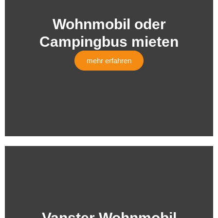
Wohnmobil oder
Campingbus mieten
mehr erfahren
Vanster Wohnmobil