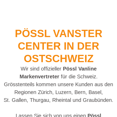
PÖSSL VANSTER
CENTER IN DER
OSTSCHWEIZ
Wir sind offizieller
Pössl Vanline
Markenvertreter
für die Schweiz.
Grösstenteils kommen unsere Kunden aus den
Regionen Zürich, Luzern, Bern, Basel,
St. Gallen, Thurgau, Rheintal und Graubünden.
Lassen Sie sich von uns einen
Pössl