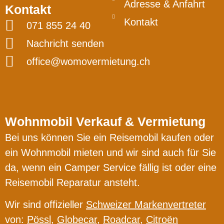
Adresse & Anfahrt
Kontakt
Kontakt
071 855 24 40
Nachricht senden
office@womovermietung.ch
Wohnmobil Verkauf & Vermietung
Bei uns können Sie ein Reisemobil kaufen oder
ein Wohnmobil mieten und wir sind auch für Sie
da, wenn ein Camper Service fällig ist oder eine
Reisemobil Reparatur ansteht.
Wir sind offizieller
Schweizer Markenvertreter
von:
Pössl
,
Globecar
,
Roadcar
,
Citroën