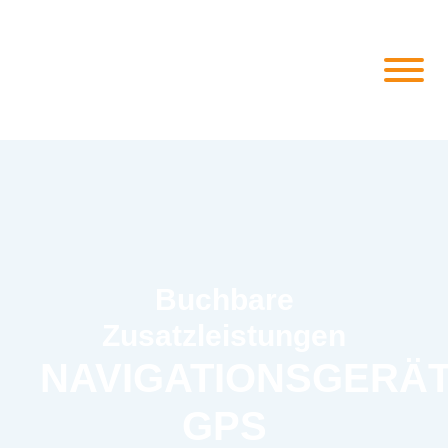
Buchbare
Zusatzleistungen
NAVIGATIONSGERÄ
GPS