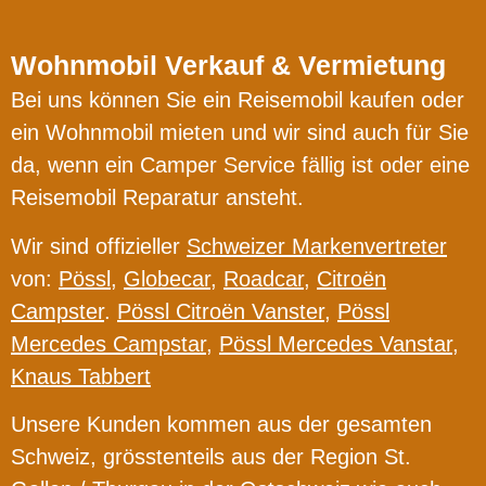
Wohnmobil Verkauf & Vermietung
Bei uns können Sie ein Reisemobil kaufen oder
ein Wohnmobil mieten und wir sind auch für Sie
da, wenn ein Camper Service fällig ist oder eine
Reisemobil Reparatur ansteht.
Wir sind offizieller
Schweizer Markenvertreter
von:
Pössl
,
Globecar
,
Roadcar
,
Citroën
Campster
.
Pössl Citroën Vanster
,
Pössl
Mercedes Campstar
,
Pössl Mercedes Vanstar
,
Knaus Tabbert
Unsere Kunden kommen aus der gesamten
Schweiz, grösstenteils aus der Region St.