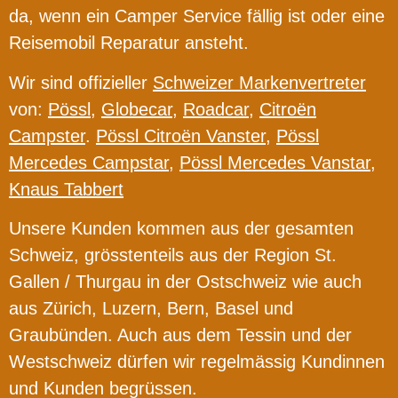
da, wenn ein Camper Service fällig ist oder eine
Reisemobil Reparatur ansteht.
Wir sind offizieller
Schweizer Markenvertreter
von:
Pössl
,
Globecar
,
Roadcar
,
Citroën
Campster
.
Pössl Citroën Vanster
,
Pössl
Mercedes Campstar
,
Pössl Mercedes Vanstar
,
Knaus Tabbert
Unsere Kunden kommen aus der gesamten
Schweiz, grösstenteils aus der Region St.
Gallen / Thurgau in der Ostschweiz wie auch
aus Zürich, Luzern, Bern, Basel und
Graubünden. Auch aus dem Tessin und der
Westschweiz dürfen wir regelmässig Kundinnen
und Kunden begrüssen.