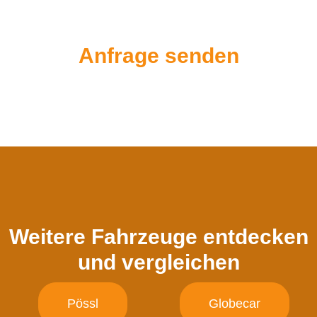
Anfrage senden
Weitere Fahrzeuge entdecken
und vergleichen
Pössl
Globecar