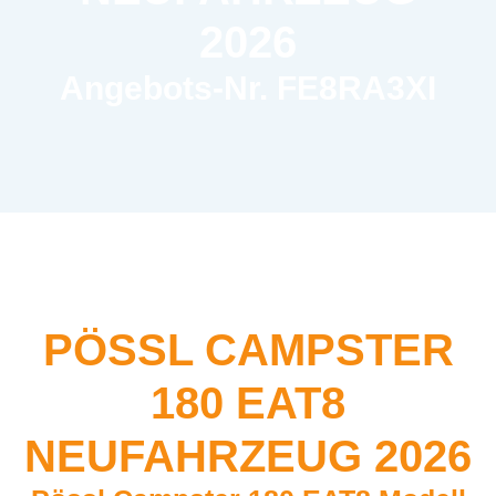
2026
Angebots-Nr. FE8RA3XI
PÖSSL CAMPSTER
180 EAT8
NEUFAHRZEUG 2026