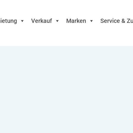
ietung
Verkauf
Marken
Service & Z