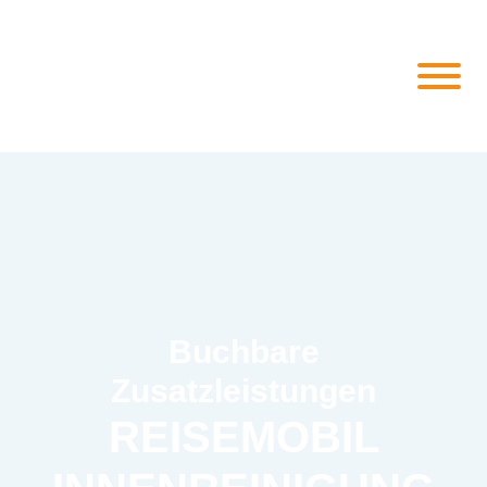
Buchbare
Zusatzleistungen
REISEMOBIL