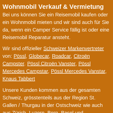
Wohnmobil Verkauf & Vermietung
Bei uns können Sie ein Reisemobil kaufen oder
ein Wohnmobil mieten und wir sind auch für Sie
da, wenn ein Camper Service fällig ist oder eine
Reisemobil Reparatur ansteht.
Wir sind offizieller
Schweizer Markenvertreter
von:
Pössl
,
Globecar
,
Roadcar
,
Citroën
Campster
.
Pössl Citroën Vanster
,
Pössl
Mercedes Campstar
,
Pössl Mercedes Vanstar
,
Knaus Tabbert
Unsere Kunden kommen aus der gesamten
Schweiz, grösstenteils aus der Region St.
Gallen / Thurgau in der Ostschweiz wie auch
aus Zürich, Luzern, Bern, Basel und