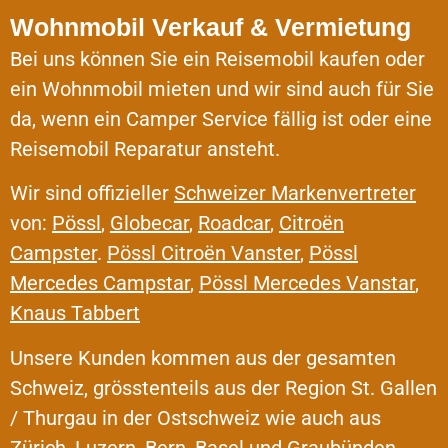
Wohnmobil Verkauf & Vermietung
Bei uns können Sie ein Reisemobil kaufen oder
ein Wohnmobil mieten und wir sind auch für Sie
da, wenn ein Camper Service fällig ist oder eine
Reisemobil Reparatur ansteht.
Wir sind offizieller
Schweizer Markenvertreter
von:
Pössl
,
Globecar
,
Roadcar
,
Citroën
Campster
.
Pössl Citroën Vanster
,
Pössl
Mercedes Campstar
,
Pössl Mercedes Vanstar
,
Knaus Tabbert
Unsere Kunden kommen aus der gesamten
Schweiz, grösstenteils aus der Region St. Gallen
/ Thurgau in der Ostschweiz wie auch aus
Zürich, Luzern, Bern, Basel und Graubünden.