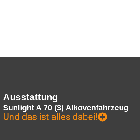
Ausstattung
Sunlight A 70 (3) Alkovenfahrzeug
Und das ist alles dabei!