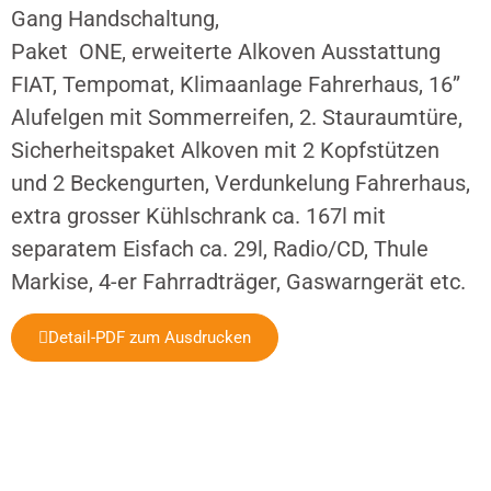
Gang Handschaltung,
Paket ONE, erweiterte Alkoven Ausstattung
FIAT, Tempomat, Klimaanlage Fahrerhaus, 16’’
Alufelgen mit Sommerreifen, 2. Stauraumtüre,
Sicherheitspaket Alkoven mit 2 Kopfstützen
und 2 Beckengurten, Verdunkelung Fahrerhaus,
extra grosser Kühlschrank ca. 167l mit
separatem Eisfach ca. 29l, Radio/CD, Thule
Markise, 4-er Fahrradträger, Gaswarngerät etc.
Detail-PDF zum Ausdrucken