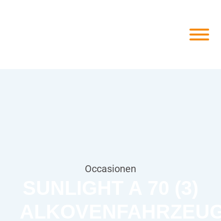
Occasionen
SUNLIGHT A 70 (3)
ALKOVENFAHRZEU