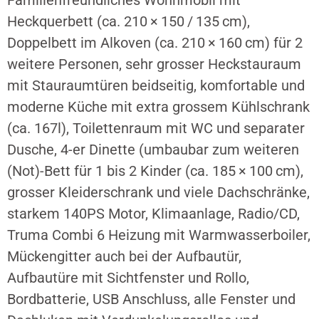
Heckquerbett (ca. 210 × 150 / 135 cm),
Doppelbett im Alkoven (ca. 210 × 160 cm) für 2
weitere Personen, sehr grosser Heckstauraum
mit Stauraumtüren beidseitig, komfortable und
moderne Küche mit extra grossem Kühlschrank
(ca. 167l), Toilettenraum mit WC und separater
Dusche, 4-er Dinette (umbaubar zum weiteren
(Not)-Bett für 1 bis 2 Kinder (ca. 185 × 100 cm),
grosser Kleiderschrank und viele Dachschränke,
starkem 140PS Motor, Klimaanlage, Radio/CD,
Truma Combi 6 Heizung mit Warmwasserboiler,
Mückengitter auch bei der Aufbautür,
Aufbautüre mit Sichtfenster und Rollo,
Bordbatterie, USB Anschluss, alle Fenster und